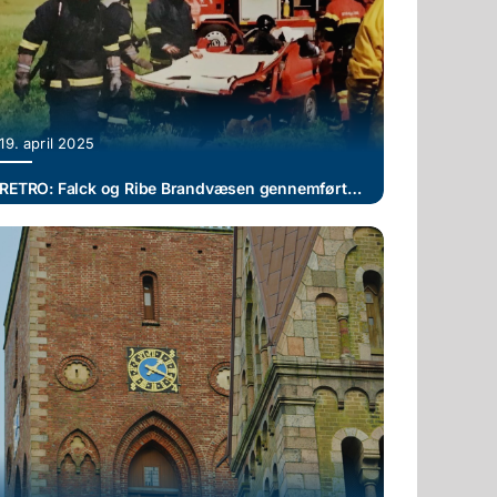
19. april 2025
RETRO: Falck og Ribe Brandvæsen gennemførte storstilet øvelse på Hovedengen