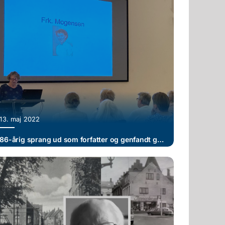
13. maj 2022
86-årig sprang ud som forfatter og genfandt gamle venner