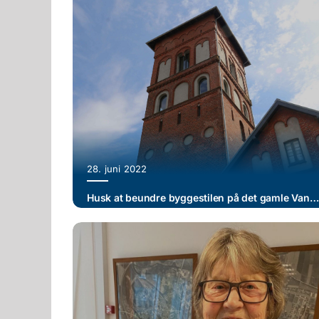
28. juni 2022
Husk at beundre byggestilen på det gamle Vandtårn i Dagmarsgade