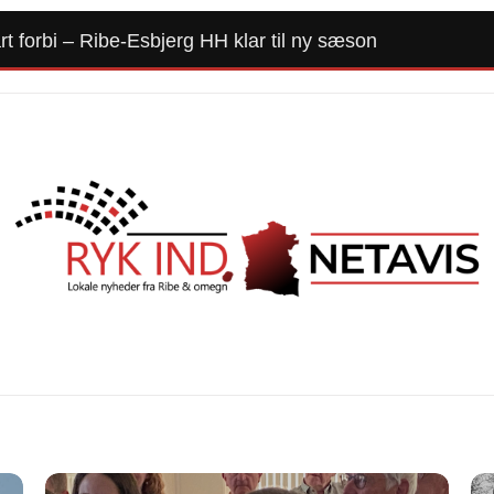
t forbi – Ribe-Esbjerg HH klar til ny sæson
Forside
Kommunalvalg 2025
Alle Artikler