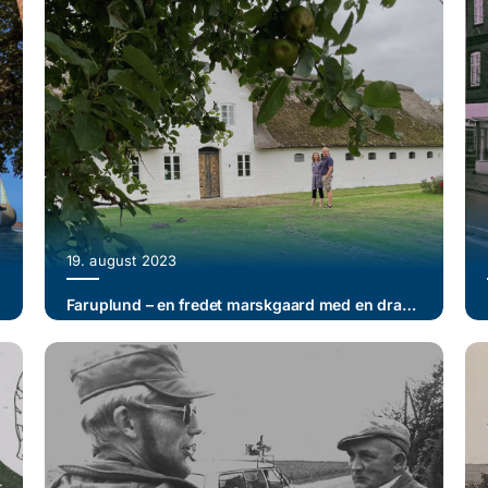
19. august 2023
Faruplund – en fredet marskgaard med en dramatisk historie