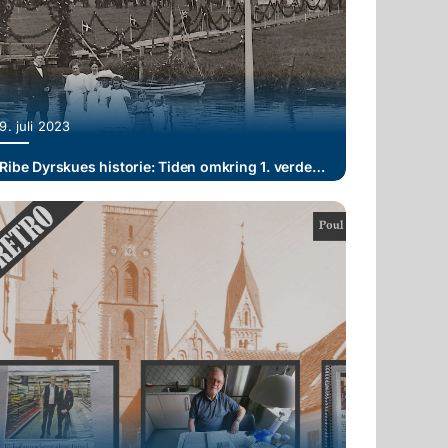
9. juli 2023
Ribe Dyrskues historie: Tiden omkring 1. verdenskrig (III)