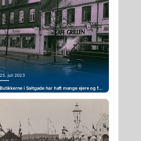
25. juli 2023
Butikkerne i Saltgade har haft mange ejere og funktioner – billedet er fra 1994