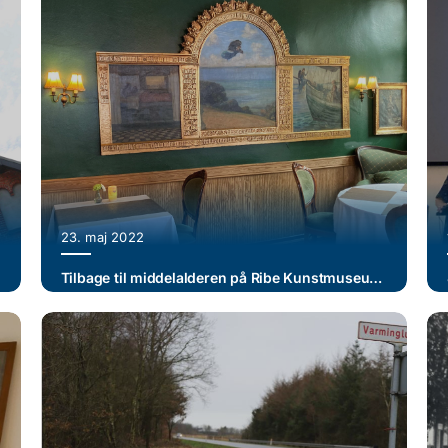
23. maj 2022
Tilbage til middelalderen på Ribe Kunstmuseum – ph.d.-projekt kan ændre historien