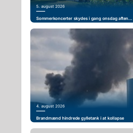
5. august 2026
Sommerkoncerter skydes i gang onsdag aften i Sct. Catharinæ Kirke
4. august 2026
Brandmænd hindrede gylletank i at kollapse