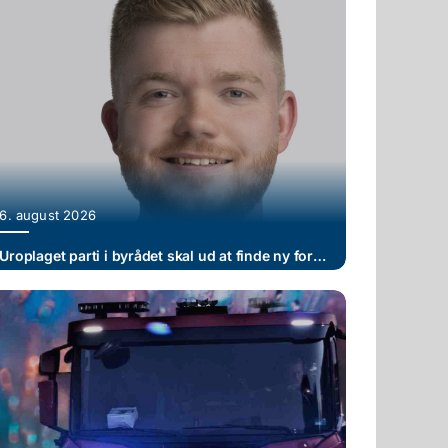
6. august 2026
Uroplaget parti i byrådet skal ud at finde ny formand