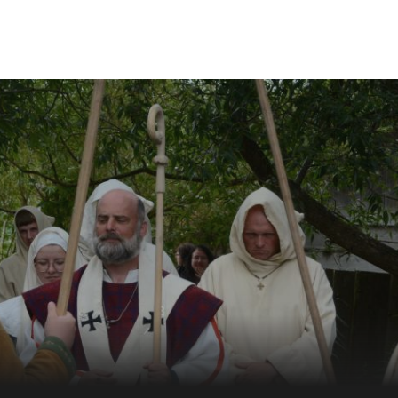
Vand og Trafik
Sport
Kultur
Musik
Mærkedage
Så’ det sagt!
Retro
Dødsfald