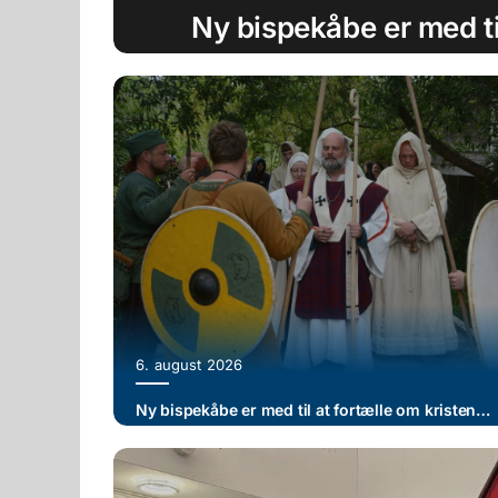
Ny bispekåbe er med ti
6. august 2026
Ny bispekåbe er med til at fortælle om kristendommens indførelse i Ribe