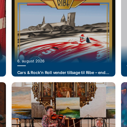
6. august 2026
Cars & Rock’n Roll vender tilbage til Ribe – endnu større i 2026