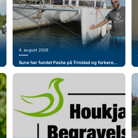
4. august 2026
Sune har fundet Pasha på Trinidad og forbereder en jordomsejling