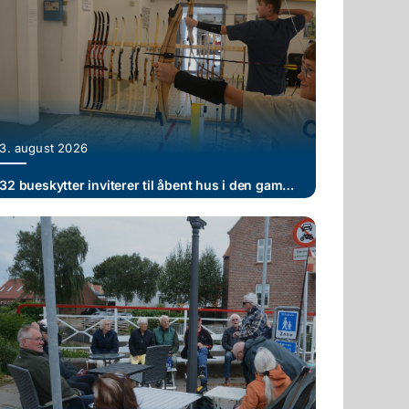
3. august 2026
32 bueskytter inviterer til åbent hus i den gamle brugsforening i Vilslev