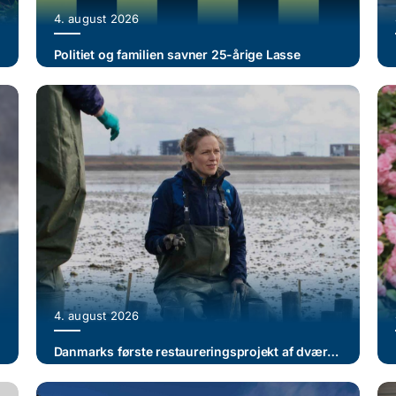
4. august 2026
Politiet og familien savner 25-årige Lasse
4. august 2026
Danmarks første restaureringsprojekt af dværgålegræs gennemføres i Vadehavet