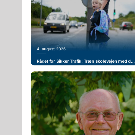
4. august 2026
Rådet for Sikker Trafik: Træn skolevejen med dit barn og skab tryggere trafik ved skolen