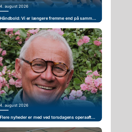
4. august 2026
Håndbold: Vi er længere fremme end på samme tidspunkt sidste år!”
4. august 2026
Flere nyheder er med ved torsdagens operaaften i klostergården