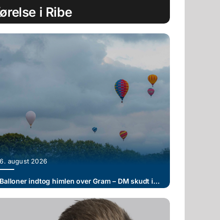
relse i Ribe
6. august 2026
Balloner indtog himlen over Gram – DM skudt i gang ved Gram Slot