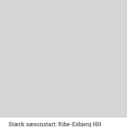
Stærk sæsonstart: Ribe-Esbjerg HH