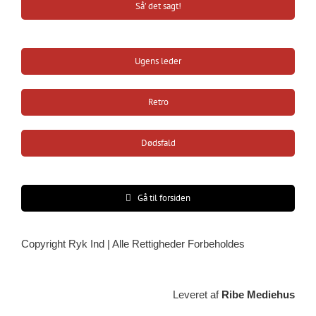
Så’ det sagt!
Ugens leder
Retro
Dødsfald
Gå til forsiden
Copyright Ryk Ind | Alle Rettigheder Forbeholdes
Leveret af
Ribe Mediehus