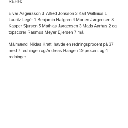
REHH:
Elvar Ásgeirsson 3 Alfred Jönsson 3 Karl Wallinius 1
Lauritz Legér 1 Benjamin Hallgren 4 Morten Jørgensen 3
Kasper Sjursen 5 Mathias Jørgensen 3 Mads Aarhus 2 og
topscorer Rasmus Meyer Ejlersen 7 mål
Målmænd: Niklas Kraft, havde en redningsprocent på 37,
med 7 redningen og Andreas Haagen 19 procent og 4
redninger.