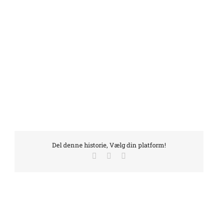
Del denne historie, Vælg din platform!
Facebook
LinkedIn
E-
mail