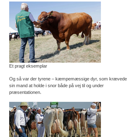
Et pragt eksemplar
Og så var der tyrene – kæmpemæssige dyr, som krævede
sin mand at holde i snor både på vej til og under
præsentationen.