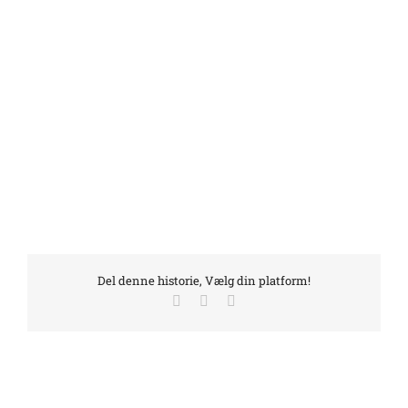
Del denne historie, Vælg din platform!
Facebook
LinkedIn
E-
mail