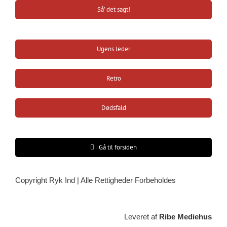
Så’ det sagt!
Ugens leder
Retro
Dødsfald
Gå til forsiden
Copyright Ryk Ind | Alle Rettigheder Forbeholdes
Leveret af
Ribe Mediehus