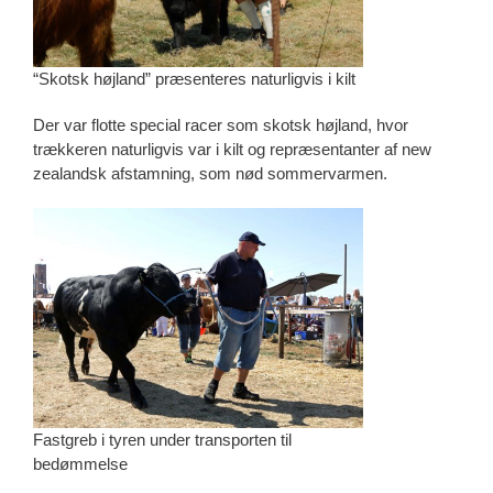
“Skotsk højland” præsenteres naturligvis i kilt
Der var flotte special racer som skotsk højland, hvor
trækkeren naturligvis var i kilt og repræsentanter af new
zealandsk afstamning, som nød sommervarmen.
Fastgreb i tyren under transporten til
bedømmelse