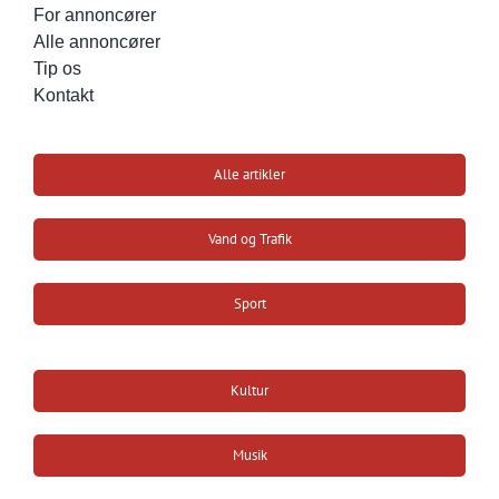
For annoncører
Alle annoncører
Tip os
Kontakt
Alle artikler
Vand og Trafik
Sport
Kultur
Musik