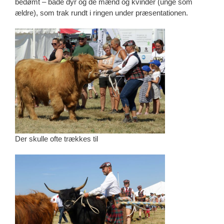
bedømt – både dyr og de mænd og kvinder (unge som
ældre), som trak rundt i ringen under præsentationen.
Der skulle ofte trækkes til