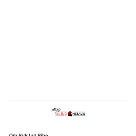
Om Ryk Ind Ribe