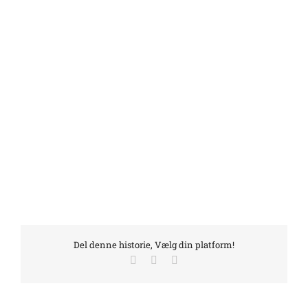
Del denne historie, Vælg din platform!
Facebook
LinkedIn
E-
mail