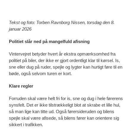
Tekst og foto: Torben Ravnborg Nissen, torsdag den 8.
januar 2026
Politiet slår ned på mangelfuld afisning
Vintervejret betyder hvert år ekstra opmærksomhed fra
politiet på biler, der ikke er gjort ordentligt klar til kørsel. Is,
sne eller dug på ruder, spejle og lygter kan hurtigt føre til en
bøde, også selvom turen er kort.
Klare regler
Forruden skal være helt fri for is, sne og dug i hele førerens
synsfelt. Det er ikke tilstrækkeligt blot at skrabe et lille hul,
så man lige kan titte ud. Også førersideruden og bilens
spejle skal være afisede, så bilens fører kan orientere sig
sikkert i trafikken.