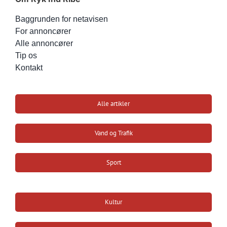
Baggrunden for netavisen
For annoncører
Alle annoncører
Tip os
Kontakt
Alle artikler
Vand og Trafik
Sport
Kultur