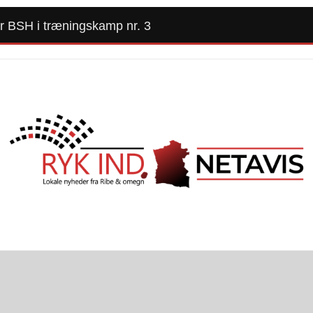
er BSH i træningskamp nr. 3
Forside
Kommunalvalg 2025
Alle Artikler