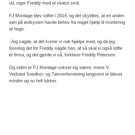
ud, siger Freddy med et skævt smil.
FJ Montage blev stiftet i 2014, og det skyldtes, at en anden
søn på østkysten havde behov for noget hjælp til montering
af hegn.
-Jeg sagde, at det kunne vi nok hjælpe med, og da jeg
foreslog det for Freddy sagde han, at så skal vi også stifte
et firma, og det gjorde vi så, forklarer Freddy Petersen.
Og siden er FJ Montage vokset sig større, mens V.
Vedsted Snedker- og Tømrerforretning langsomt er blevet
mindre og nu helt lukker.