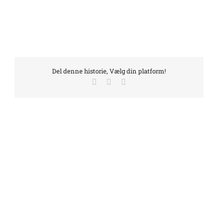
Del denne historie, Vælg din platform!
Facebook
LinkedIn
E-
mail