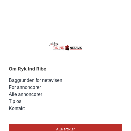
Om Ryk Ind Ribe
Baggrunden for netavisen
For annoncører
Alle annoncører
Tip os
Kontakt
Alle artikler