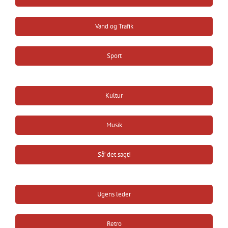
Vand og Trafik
Sport
Kultur
Musik
Så’ det sagt!
Ugens leder
Retro