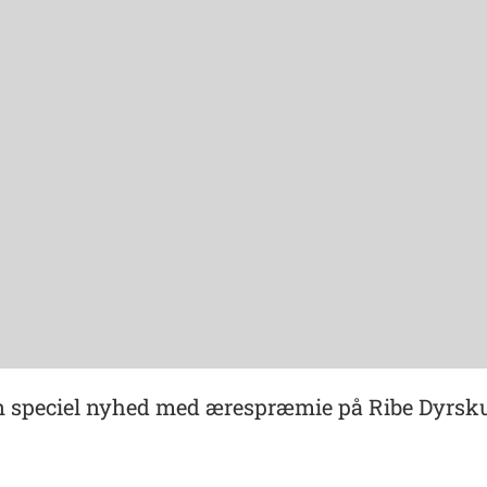
 en speciel nyhed med ærespræmie på Ribe Dyrsk