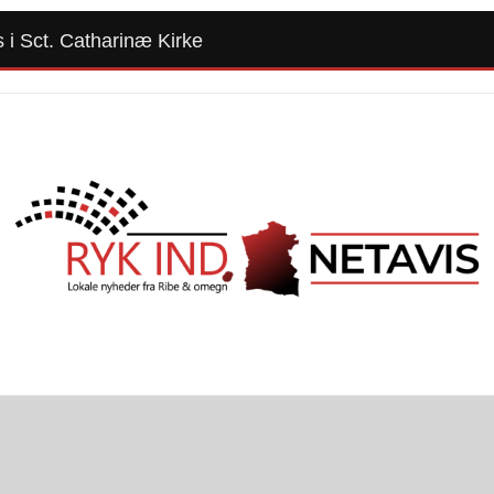
i Sct. Catharinæ Kirke
Forside
Kommunalvalg 2025
Alle Artikler