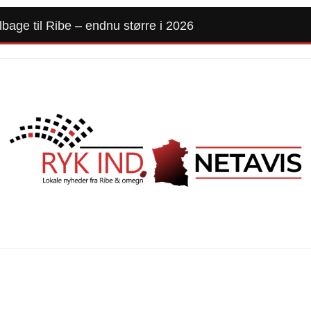
lbage til Ribe – endnu større i 2026
Forside
Kommunalvalg 2025
Alle Artikler