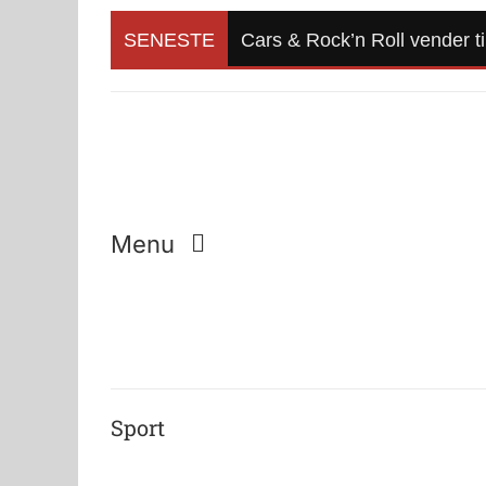
Skip
to
SENESTE
Cars & Rock’n Roll vender ti
content
Menu
Sport