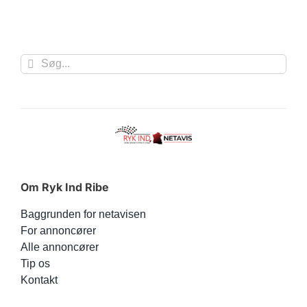
Søg
efter:
Om Ryk Ind Ribe
Baggrunden for netavisen
For annoncører
Alle annoncører
Tip os
Kontakt