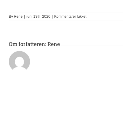
til
By
Rene
|
juni 13th, 2020
|
Kommentarer lukket
A7
Om forfatteren:
Rene