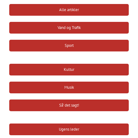
Alle artikler
Vand og Trafik
Sport
Kultur
Musik
Så’ det sagt!
Ugens leder