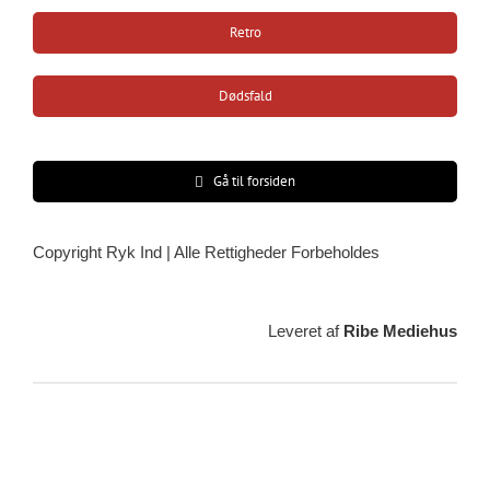
Retro
Dødsfald
Gå til forsiden
Copyright Ryk Ind | Alle Rettigheder Forbeholdes
Leveret af
Ribe Mediehus
Vejrudsigt
Ribe, DK