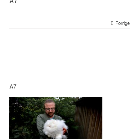
A7
Forrige
A7