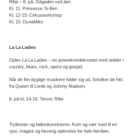
Ribe – 6. juli, Gågaden ved åen
Kl. 11: Prinsesse To Ben
Kl. 12-15: Cirkusworkshop
Kl. 15: DynaMike
La La Ladies
Oplev La La Ladies – en powerkvindekvartet med rødder i
country, blues, rock, opera og gospel.
Når de fire dygtige musikere folder sig ud, fortolker de hits
fra Queen til Lorde og Johnny Madsen.
8. juli kl. 14-16, Torvet, Ribe
Tryllestøv og ballonkunstneren. Kom og vær med til en
sjov, magisk og farverig oplevelse for hele familien.