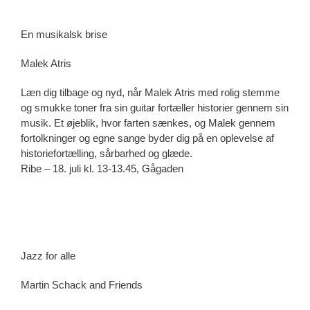
En musikalsk brise
Malek Atris
Læn dig tilbage og nyd, når Malek Atris med rolig stemme
og smukke toner fra sin guitar fortæller historier gennem sin
musik. Et øjeblik, hvor farten sænkes, og Malek gennem
fortolkninger og egne sange byder dig på en oplevelse af
historiefortælling, sårbarhed og glæde.
Ribe – 18. juli kl. 13-13.45, Gågaden
Jazz for alle
Martin Schack and Friends