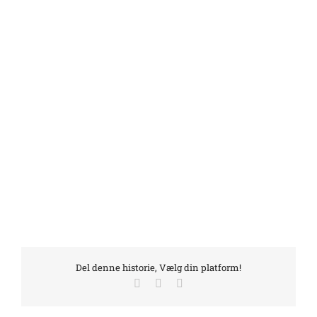
Del denne historie, Vælg din platform!
Facebook
LinkedIn
E-
mail