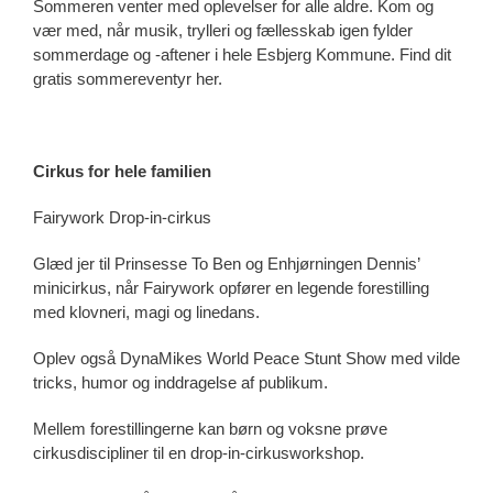
Sommeren venter med oplevelser for alle aldre. Kom og
vær med, når musik, trylleri og fællesskab igen fylder
sommerdage og -aftener i hele Esbjerg Kommune. Find dit
gratis sommereventyr her.
Cirkus for hele familien
Fairywork Drop-in-cirkus
Glæd jer til Prinsesse To Ben og Enhjørningen Dennis’
minicirkus, når Fairywork opfører en legende forestilling
med klovneri, magi og linedans.
Oplev også DynaMikes World Peace Stunt Show med vilde
tricks, humor og inddragelse af publikum.
Mellem forestillingerne kan børn og voksne prøve
cirkusdiscipliner til en drop-in-cirkusworkshop.