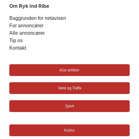
Om Ryk Ind Ribe
Baggrunden for netavisen
For annoncører
Alle annoncører
Tip os
Kontakt
Alle artikler
Vand og Trafik
Sport
Kultur