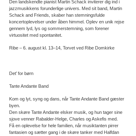
Den landskendte pianist Martin Schack inviterer dig ind i
jazzmusikkens forunderlige univers. Med sit band, Martin
Schack and Friends, skaber han stemningsfulde
koncertoplevelser under åben himmel. Oplev en unik rejse
gennem lyd, lys og sommerstemning, som forener
virtuositet med spontanitet.
Ribe – 6. august kl. 13–14, Torvet ved Ribe Domkirke
Det’ for børn
Tante Andante Band
Kom og lyt, syng og dans, når Tante Andante Band gæster
byen.
Den skøre Tante Andante elsker musik, og hun tager sine
sjove venner Rabalder-Helge, Charles og Askefis med.
Få en oplevelse for hele familien, når musiktanten pirrer
fantasien og sætter gang i de skøre tanker med Halfdan