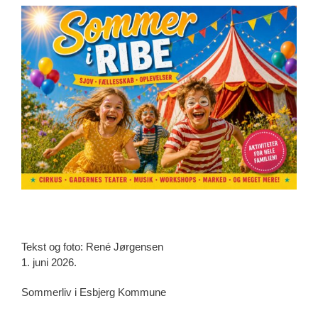
View
Larger
Image
Tekst og foto: René Jørgensen
1. juni 2026.
Sommerliv i Esbjerg Kommune