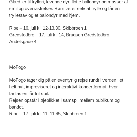
Glæd jer til trylleri, levende dyr, flotte ballondyr og masser af
smil og overraskelser. Børn lærer selv at trylle og får en
tryllestav og et ballondyr med hjem.
Ribe – 16. juli kl. 12-13.30, Skibbroen 1
Gredstedbro – 17. juli kl. 14, Brugsen Gredstedbro,
Andelsgade 4
MoFogo
MoFogo tager dig på en eventyrlig rejse rundt i verden i et
helt nyt, improviseret og interaktivt koncertformat, hvor
fantasien får frit spil.
Rejsen opstår i øjeblikket i samspil mellem publikum og
bandet.
Ribe – 17. juli kl. 11–11.45, Skibbroen 1