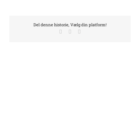
Del denne historie, Vælg din platform!
Facebook
LinkedIn
E-
mail