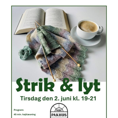
View
Larger
Image