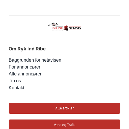
Om Ryk Ind Ribe
Baggrunden for netavisen
For annoncører
Alle annoncører
Tip os
Kontakt
Alle artikler
Vand og Trafik