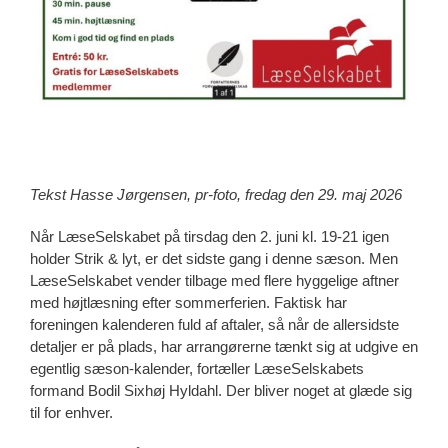
Tekst Hasse Jørgensen, pr-foto, fredag den 29. maj 2026
Når LæseSelskabet på tirsdag den 2. juni kl. 19-21 igen
holder Strik & lyt, er det sidste gang i denne sæson. Men
LæseSelskabet vender tilbage med flere hyggelige aftner
med højtlæsning efter sommerferien. Faktisk har
foreningen kalenderen fuld af aftaler, så når de allersidste
detaljer er på plads, har arrangørerne tænkt sig at udgive en
egentlig sæson-kalender, fortæller LæseSelskabets
formand Bodil Sixhøj Hyldahl. Der bliver noget at glæde sig
til for enhver.