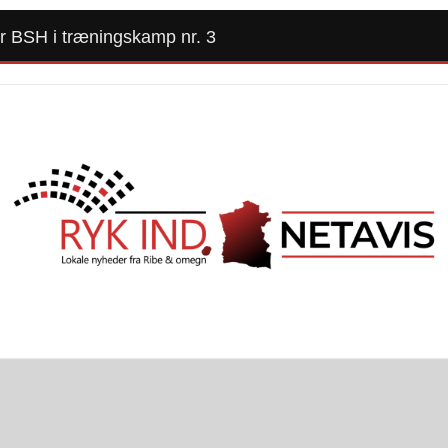
er BSH i træningskamp nr. 3
Forside
Kommunalvalg 2025
Alle Artikler