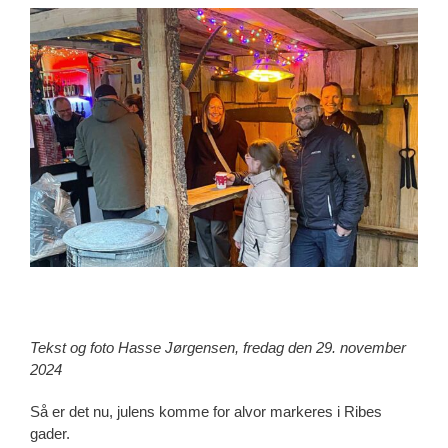
View
Larger
Image
Tekst og foto Hasse Jørgensen, fredag den 29. november
2024
Så er det nu, julens komme for alvor markeres i Ribes
gader.