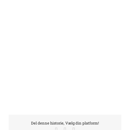
Del denne historie, Vælg din platform!
Facebook
LinkedIn
E-