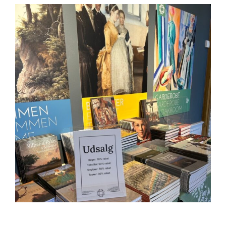
View
Larger
Image