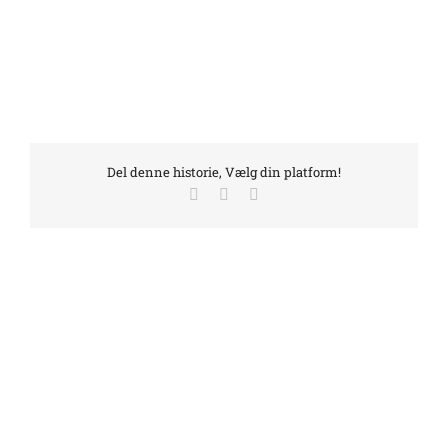
Del denne historie, Vælg din platform!
Facebook
LinkedIn
E-
mail