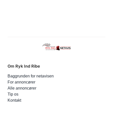
Om Ryk Ind Ribe
Baggrunden for netavisen
For annoncører
Alle annoncører
Tip os
Kontakt