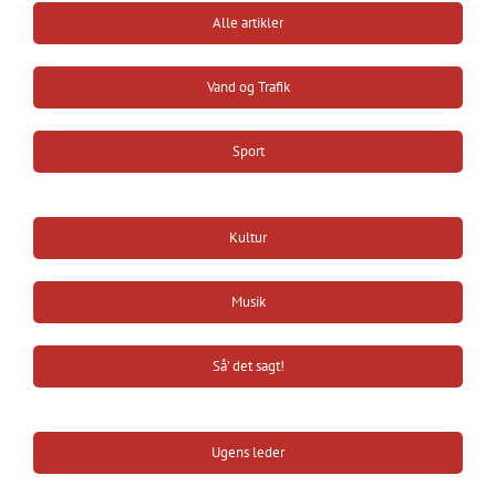
Alle artikler
Vand og Trafik
Sport
Kultur
Musik
Så’ det sagt!
Ugens leder