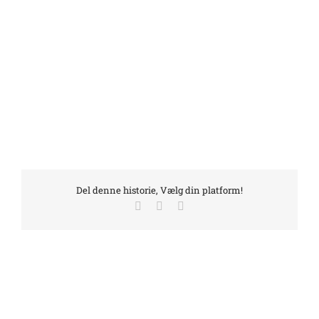
Del denne historie, Vælg din platform!
Facebook
LinkedIn
E-
mail