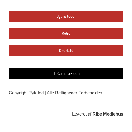
Ugens leder
Retro
Dødsfald
Gå til forsiden
Copyright Ryk Ind | Alle Rettigheder Forbeholdes
Leveret af
Ribe Mediehus
Vejrudsigt