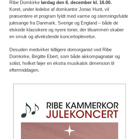
Ribe Domkirke
lørdag den 6. december kl. 16.00.
Koret, under ledelse af domkantor Jonas Hunt, vil
præsentere et program fyldt med varme og stemningsfulde
julesange fra Danmark, Sverige og England – både de
elskede klassikere og nyere toner, der tilsammen skaber
en smuk og afvekslende koncertoplevelse.
Desuden medvirker tidligere domorganist ved Ribe
Domkirke, Birgitte Ebert, som både akkompagnatør og
solist, hvilket føjer en ekstra musikalsk dimension til
eftermiddagen.