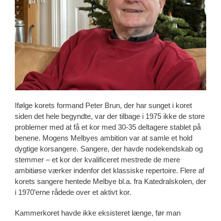
Ifølge korets formand Peter Brun, der har sunget i koret
siden det hele begyndte, var der tilbage i 1975 ikke de store
problemer med at få et kor med 30-35 deltagere stablet på
benene. Mogens Melbyes ambition var at samle et hold
dygtige korsangere. Sangere, der havde nodekendskab og
stemmer – et kor der kvalificeret mestrede de mere
ambitiøse værker indenfor det klassiske repertoire. Flere af
korets sangere hentede Melbye bl.a. fra Katedralskolen, der
i 1970’erne rådede over et aktivt kor.
Kammerkoret havde ikke eksisteret længe, før man