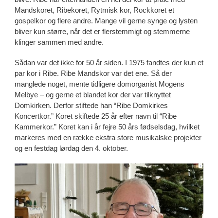
Mandskoret, Ribekoret, Rytmisk kor, Rockkoret et
gospelkor og flere andre. Mange vil gerne synge og lysten
bliver kun større, når det er flerstemmigt og stemmerne
klinger sammen med andre.
Sådan var det ikke for 50 år siden. I 1975 fandtes der kun et
par kor i Ribe. Ribe Mandskor var det ene. Så der
manglede noget, mente tidligere domorganist Mogens
Melbye – og gerne et blandet kor der var tilknyttet
Domkirken. Derfor stiftede han “Ribe Domkirkes
Koncertkor.” Koret skiftede 25 år efter navn til “Ribe
Kammerkor.” Koret kan i år fejre 50 års fødselsdag, hvilket
markeres med en række ekstra store musikalske projekter
og en festdag lørdag den 4. oktober.