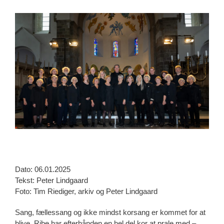
View
Larger
Image
Dato: 06.01.2025
Tekst: Peter Lindgaard
Foto: Tim Riediger, arkiv og Peter Lindgaard
Sang, fællessang og ikke mindst korsang er kommet for at
blive. Ribe har efterhånden en hel del kor at prale med –