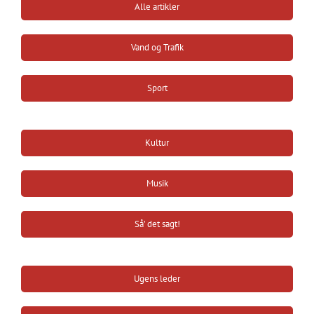
Alle artikler
Vand og Trafik
Sport
Kultur
Musik
Så’ det sagt!
Ugens leder