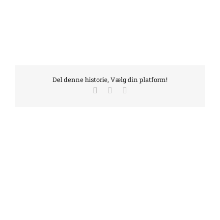
Del denne historie, Vælg din platform!
Facebook
LinkedIn
E-
mail