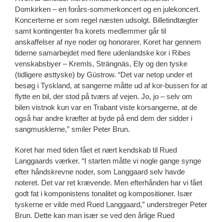
Domkirken – en forårs-sommerkoncert og en julekoncert.
Koncerterne er som regel næsten udsolgt. Billetindtægter
samt kontingenter fra korets medlemmer går til
anskaffelser af nye noder og honorarer. Koret har gennem
tiderne samarbejdet med flere udenlandske kor i Ribes
venskabsbyer – Kremls, Strängnäs, Ely og den tyske
(tidligere østtyske) by Güstrow. “Det var netop under et
besøg i Tyskland, at sangerne måtte ud af kor-bussen for at
flytte en bil, der stod på tværs af vejen. Jo, jo – selv om
bilen vistnok kun var en Trabant viste korsangerne, at de
også har andre kræfter at byde på end dem der sidder i
sangmusklerne,” smiler Peter Brun.
Koret har med tiden fået et nært kendskab til Rued
Langgaards værker. “I starten måtte vi nogle gange synge
efter håndskrevne noder, som Langgaard selv havde
noteret. Det var ret krævende. Men efterhånden har vi fået
godt fat i komponistens tonalitet og kompositioner. Især
tyskerne er vilde med Rued Langgaard,” understreger Peter
Brun. Dette kan man især se ved den årlige Rued