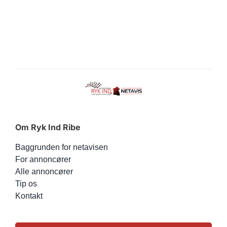
Om Ryk Ind Ribe
Baggrunden for netavisen
For annoncører
Alle annoncører
Tip os
Kontakt