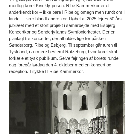
modtog koret Kvickly-prisen. Ribe Kammerkor er et
anderkendt kor – ikke bare i Ribe og omegn men rundt om i
landet – især blandt andre kor. I løbet af 2025 fejres 50 års
jubilæet med et stort projekt i samarbejde med Esbjerg
Koncertkor og Sønderjyllands Symfoniorkester. Der er
planlagt tre koncerter, der afholdes lige før påske i
Sønderborg, Ribe og Esbjerg. Til september går turen til
Tyskland, nærmere bestemt Ratzeburg, hvor koret skal
forkæle et tysk publikum. Selve fejringen af korets runde
dag foregår lørdag den 4. oktober med en koncert og
reception. Tillykke til Ribe Kammerkor.