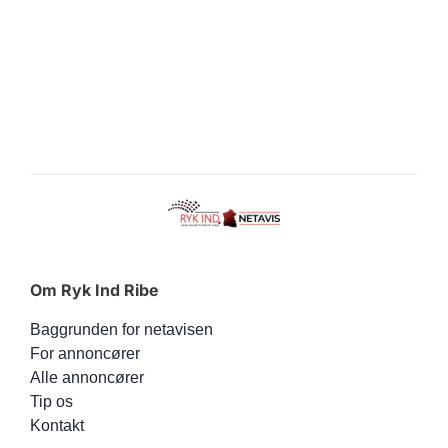
Om Ryk Ind Ribe
Baggrunden for netavisen
For annoncører
Alle annoncører
Tip os
Kontakt