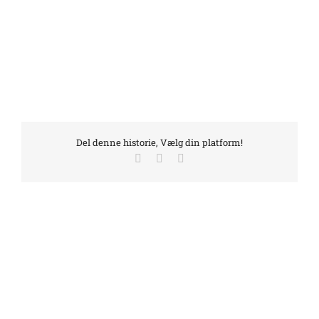
Del denne historie, Vælg din platform!
Facebook
LinkedIn
E-
mail