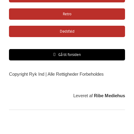
Retro
Dødsfald
Gå til forsiden
Copyright Ryk Ind | Alle Rettigheder Forbeholdes
Leveret af
Ribe Mediehus
Vejrudsigt
Ribe, DK