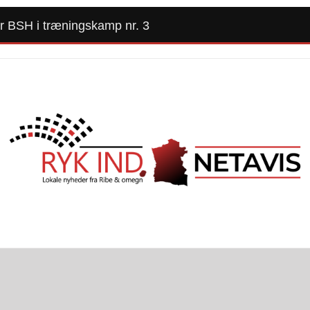
er BSH i træningskamp nr. 3
Forside
Kommunalvalg 2025
Alle Artikler