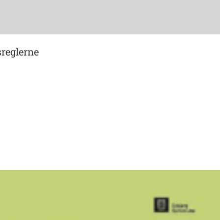
sreglerne