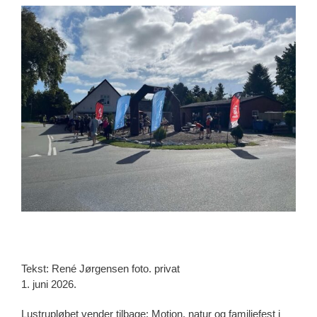
View
Larger
Image
Tekst: René Jørgensen foto. privat
1. juni 2026.
Lustrupløbet vender tilbage: Motion, natur og familiefest i