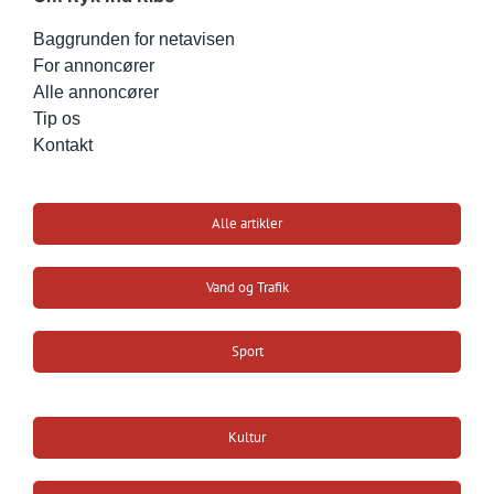
Baggrunden for netavisen
For annoncører
Alle annoncører
Tip os
Kontakt
Alle artikler
Vand og Trafik
Sport
Kultur