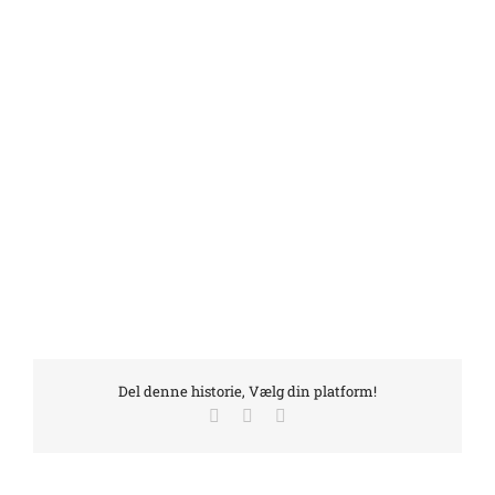
Del denne historie, Vælg din platform!
Facebook
LinkedIn
E-
mail