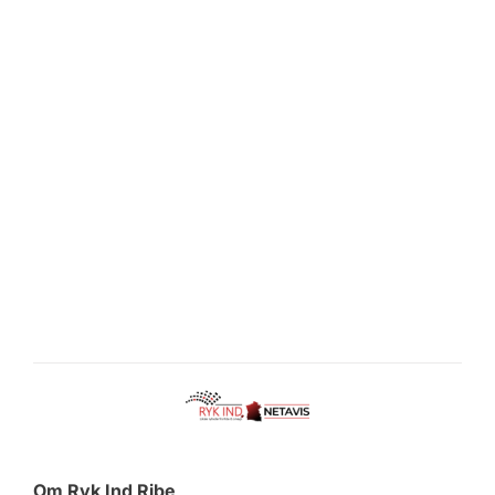
Om Ryk Ind Ribe