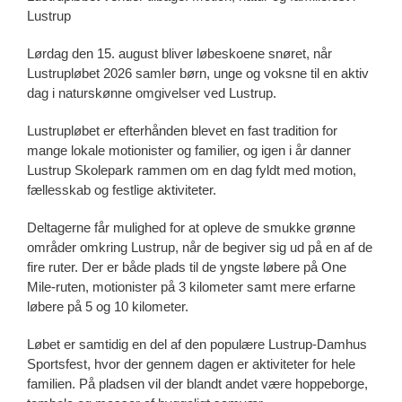
Lustrup
Lørdag den 15. august bliver løbeskoene snøret, når
Lustrupløbet 2026 samler børn, unge og voksne til en aktiv
dag i naturskønne omgivelser ved Lustrup.
Lustrupløbet er efterhånden blevet en fast tradition for
mange lokale motionister og familier, og igen i år danner
Lustrup Skolepark rammen om en dag fyldt med motion,
fællesskab og festlige aktiviteter.
Deltagerne får mulighed for at opleve de smukke grønne
områder omkring Lustrup, når de begiver sig ud på en af de
fire ruter. Der er både plads til de yngste løbere på One
Mile-ruten, motionister på 3 kilometer samt mere erfarne
løbere på 5 og 10 kilometer.
Løbet er samtidig en del af den populære Lustrup-Damhus
Sportsfest, hvor der gennem dagen er aktiviteter for hele
familien. På pladsen vil der blandt andet være hoppeborge,