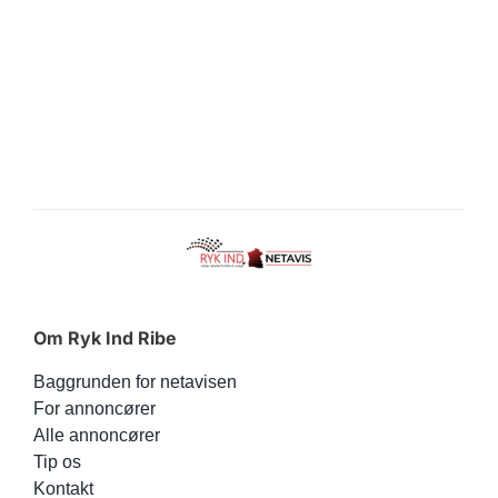
Om Ryk Ind Ribe
Baggrunden for netavisen
For annoncører
Alle annoncører
Tip os
Kontakt