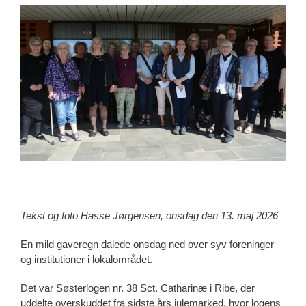
View
Larger
Image
Tekst og foto Hasse Jørgensen, onsdag den 13. maj 2026
En mild gaveregn dalede onsdag ned over syv foreninger
og institutioner i lokalområdet.
Det var Søsterlogen nr. 38 Sct. Catharinæ i Ribe, der
uddelte overskuddet fra sidste års julemarked, hvor logens