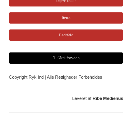
Ugens leder
Retro
Dødsfald
Gå til forsiden
Copyright Ryk Ind | Alle Rettigheder Forbeholdes
Leveret af
Ribe Mediehus
Vejrudsigt