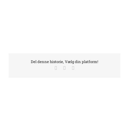
Del denne historie, Vælg din platform!
Facebook
LinkedIn
E-
mail