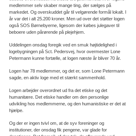
medlemmer selv skaber mange ting, der sælges på
markedet. Og overskuddet går til velgørende formål lokalt. I
år var det i alt 25.200 kroner. Men ud over det støtter logen
også SOS Børnebyerne, ligesom der købes julegaver til
beboere uden pårørende på plejehjem.
Uddelingen onsdag foregik ved en smuk højtidelighed i
logebygningen på Sct. Pedersvej, hvor overmester Lone
Petermann kunne fortælle, at logen næste år bliver 70 år.
Logen har 78 medlemmer, og det er, som Lone Petermann
sagde, en aktiv loge med et stærkt sammenhold.
Logen arbejder overordnet ud fra det etiske og det
humanitære. Det etiske handler om den personlige
udvikling hos medlemmerne, og den humanistiske er det at
hjælpe.
Og der er ingen tvivl om, at de syv foreninger og
institutioner, der onsdag fik pengene, var glade for