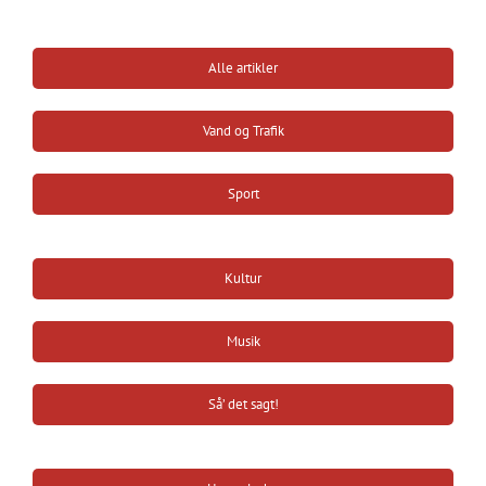
Alle artikler
Vand og Trafik
Sport
Kultur
Musik
Så’ det sagt!