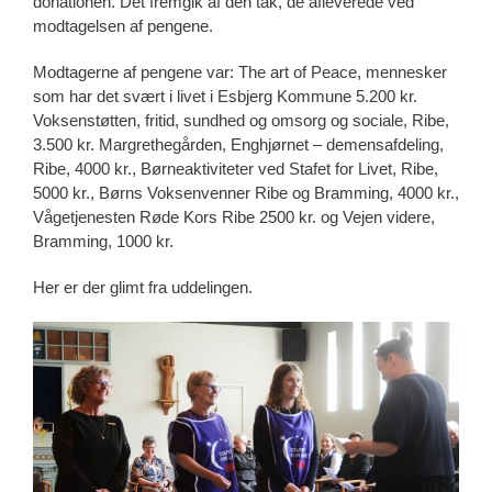
donationen. Det fremgik af den tak, de afleverede ved
modtagelsen af pengene.
Modtagerne af pengene var: The art of Peace, mennesker
som har det svært i livet i Esbjerg Kommune 5.200 kr.
Voksenstøtten, fritid, sundhed og omsorg og sociale, Ribe,
3.500 kr. Margrethegården, Enghjørnet – demensafdeling,
Ribe, 4000 kr., Børneaktiviteter ved Stafet for Livet, Ribe,
5000 kr., Børns Voksenvenner Ribe og Bramming, 4000 kr.,
Vågetjenesten Røde Kors Ribe 2500 kr. og Vejen videre,
Bramming, 1000 kr.
Her er der glimt fra uddelingen.