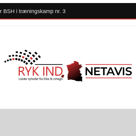
er BSH i træningskamp nr. 3
Forside
Kommunalvalg 2025
Alle Artikler