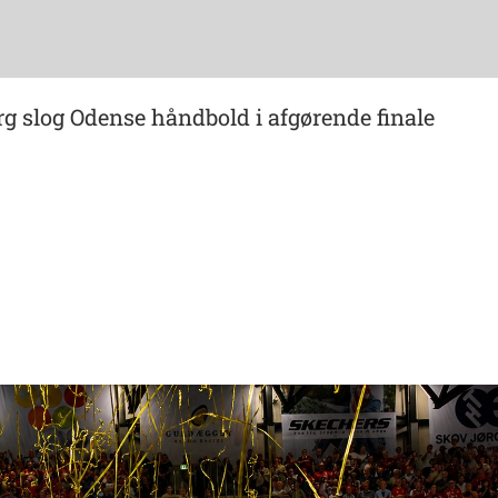
rg slog Odense håndbold i afgørende finale