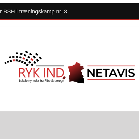
er BSH i træningskamp nr. 3
Forside
Kommunalvalg 2025
Alle Artikler