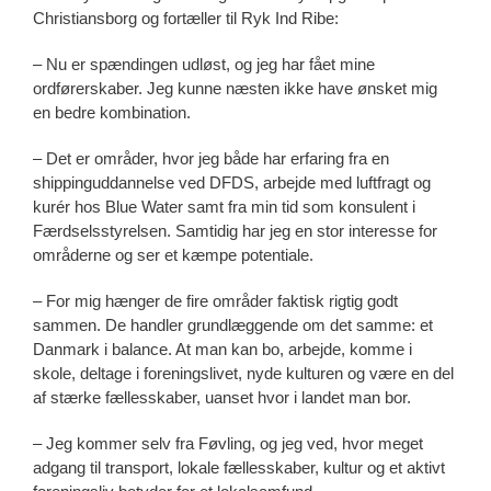
Christiansborg og fortæller til Ryk Ind Ribe:
– Nu er spændingen udløst, og jeg har fået mine
ordførerskaber. Jeg kunne næsten ikke have ønsket mig
en bedre kombination.
– Det er områder, hvor jeg både har erfaring fra en
shippinguddannelse ved DFDS, arbejde med luftfragt og
kurér hos Blue Water samt fra min tid som konsulent i
Færdselsstyrelsen. Samtidig har jeg en stor interesse for
områderne og ser et kæmpe potentiale.
– For mig hænger de fire områder faktisk rigtig godt
sammen. De handler grundlæggende om det samme: et
Danmark i balance. At man kan bo, arbejde, komme i
skole, deltage i foreningslivet, nyde kulturen og være en del
af stærke fællesskaber, uanset hvor i landet man bor.
– Jeg kommer selv fra Føvling, og jeg ved, hvor meget
adgang til transport, lokale fællesskaber, kultur og et aktivt