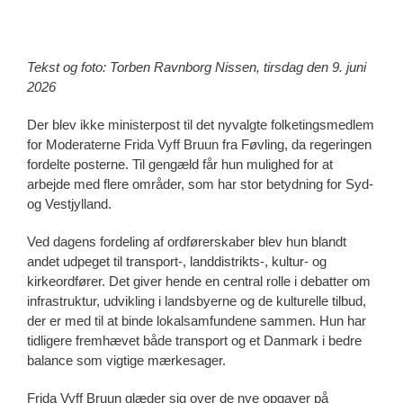
Tekst og foto: Torben Ravnborg Nissen, tirsdag den 9. juni
2026
Der blev ikke ministerpost til det nyvalgte folketingsmedlem
for Moderaterne Frida Vyff Bruun fra Føvling, da regeringen
fordelte posterne. Til gengæld får hun mulighed for at
arbejde med flere områder, som har stor betydning for Syd-
og Vestjylland.
Ved dagens fordeling af ordførerskaber blev hun blandt
andet udpeget til transport-, landdistrikts-, kultur- og
kirkeordfører. Det giver hende en central rolle i debatter om
infrastruktur, udvikling i landsbyerne og de kulturelle tilbud,
der er med til at binde lokalsamfundene sammen. Hun har
tidligere fremhævet både transport og et Danmark i bedre
balance som vigtige mærkesager.
Frida Vyff Bruun glæder sig over de nye opgaver på