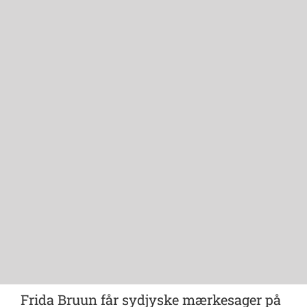
Frida Bruun får sydjyske mærkesager på