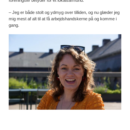
foreningsliv betyder for et lokalsamfund.
– Jeg er både stolt og ydmyg over tilliden, og nu glæder jeg
mig mest af alt til at få arbejdshandskerne på og komme i
gang.