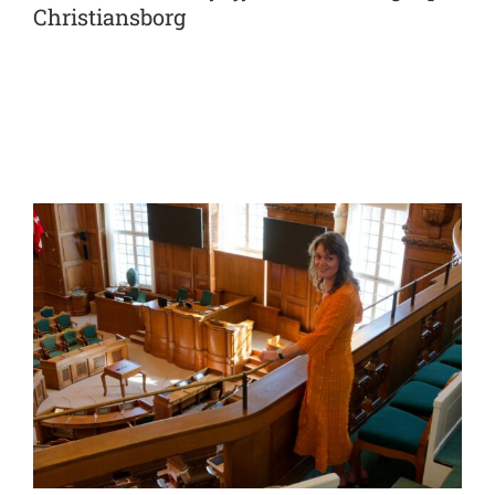
Christiansborg
View
Larger
Image