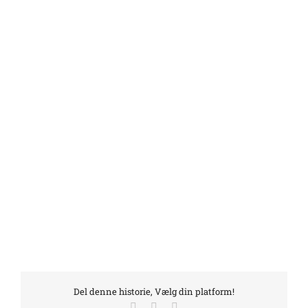
Del denne historie, Vælg din platform!
Facebook
LinkedIn
E-