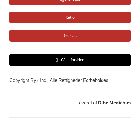
Retro
Dødsfald
Gå til forsiden
Copyright Ryk Ind | Alle Rettigheder Forbeholdes
Leveret af
Ribe Mediehus
Vejrudsigt
Ribe, DK