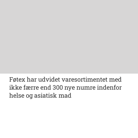
Føtex har udvidet varesortimentet med
ikke færre end 300 nye numre indenfor
helse og asiatisk mad