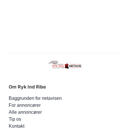
Om Ryk Ind Ribe
Baggrunden for netavisen
For annoncører
Alle annoncører
Tip os
Kontakt