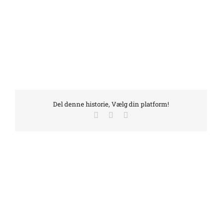
Del denne historie, Vælg din platform!
Facebook
LinkedIn
E-
mail