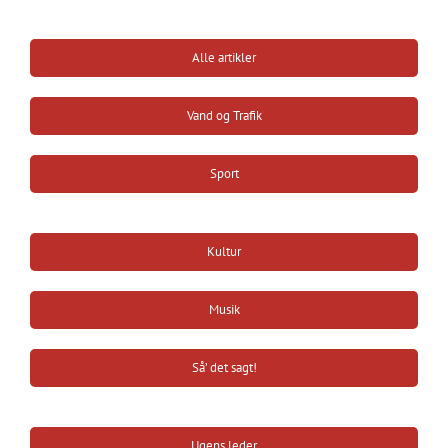
Alle artikler
Vand og Trafik
Sport
Kultur
Musik
Så’ det sagt!
Ugens leder