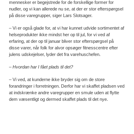
mennesker er begejstrede for de forskellige former for
nudler, og vi kan allerede nu se, at der er stor efterspørgsel
på disse varegrupper, siger Lars Slotsager.
– Vi er også glade for, at vi har kunnet udvide sortimentet af
helseprodukter ikke mindst her op til jul, for vi ved af
erfaring, at der op til januar bliver stor efterspørgsel på
disse varer, når folk for alvor opsøger fitnesscentre efter
julens udskejelser, lyder det fra varehuschefen.
– Hvordan har I fået plads til det?
– Vi ved, at kunderne ikke bryder sig om de store
forandringer i forretningen. Derfor har vi skaffet pladsen ved
at indskrænke andre varegrupper en smule uden at flytte
dem væsentligt og dermed skaffet plads til det nye.