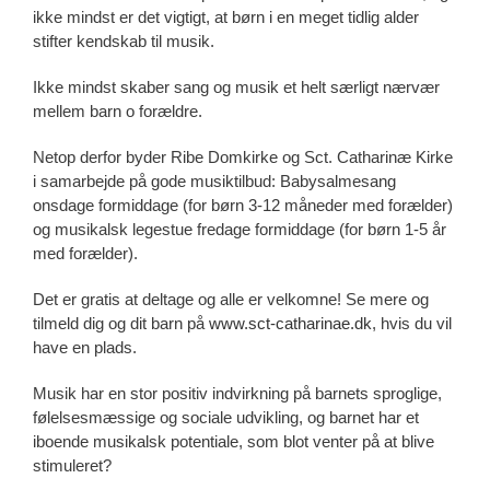
ikke mindst er det vigtigt, at børn i en meget tidlig alder
stifter kendskab til musik.
Ikke mindst skaber sang og musik et helt særligt nærvær
mellem barn o forældre.
Netop derfor byder Ribe Domkirke og Sct. Catharinæ Kirke
i samarbejde på gode musiktilbud: Babysalmesang
onsdage formiddage (for børn 3-12 måneder med forælder)
og musikalsk legestue fredage formiddage (for børn 1-5 år
med forælder).
Det er gratis at deltage og alle er velkomne! Se mere og
tilmeld dig og dit barn på
www.sct-catharinae.dk
, hvis du vil
have en plads.
Musik har en stor positiv indvirkning på barnets sproglige,
følelsesmæssige og sociale udvikling, og barnet har et
iboende musikalsk potentiale, som blot venter på at blive
stimuleret?