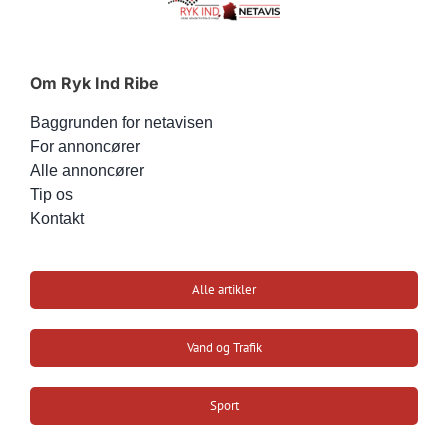
Om Ryk Ind Ribe
Baggrunden for netavisen
For annoncører
Alle annoncører
Tip os
Kontakt
Alle artikler
Vand og Trafik
Sport