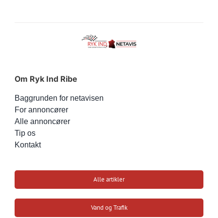
Om Ryk Ind Ribe
Baggrunden for netavisen
For annoncører
Alle annoncører
Tip os
Kontakt
Alle artikler
Vand og Trafik