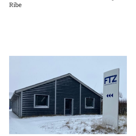
Ribe
View
Larger
Image