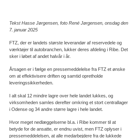
Tekst Hasse Jørgensen, foto René Jørgensen, onsdag den
7. januar 2025
FTZ, der er landets største leverandør af reservedele og
værktøjer til autobranchen, lukker deres afdeling i Ribe. Det
sker i løbet af andet halvår i år.
Årsagen er i fælge en pressemeddelelse fra FTZ et ønske
om at effektivisere driften og samtid opretholde
leveringssikkerheden.
I alt skal 12 mindre lagre over hele landet lukkes, og
virksomheden samles derefter omkring et stort centrallager
i Odense og 34 andre større lagre i hele landet.
Hvor meget nedlæggelserne bl.a. i Ribe kommer til at
betyde for de ansatte, er endnu uvist, men FTZ oplyser i
pressemeddelelsen, at alle medarbejdere fra de lukkede