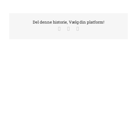
Del denne historie, Vælg din platform!
Facebook
LinkedIn
E-
mail