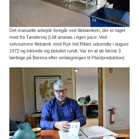
Det manuelle arbejde foregår ved filebænken, der er taget
med fra Tøndervej (Lidt ananas i egen juice: Ved
selvsamme filebænk stod Ryk Ind Ribes udsendte i august
1972 og kikkede sig betuttet rundt. Var én af de første 3
lærlinge på Berima efter omlægningen til Plastproduktion)