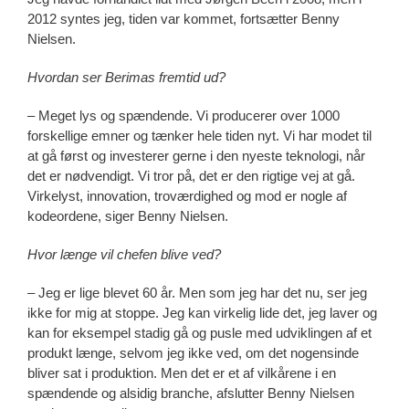
2012 syntes jeg, tiden var kommet, fortsætter Benny
Nielsen.
Hvordan ser Berimas fremtid ud?
– Meget lys og spændende. Vi producerer over 1000
forskellige emner og tænker hele tiden nyt. Vi har modet til
at gå først og investerer gerne i den nyeste teknologi, når
det er nødvendigt. Vi tror på, det er den rigtige vej at gå.
Virkelyst, innovation, troværdighed og mod er nogle af
kodeordene, siger Benny Nielsen.
Hvor længe vil chefen blive ved?
– Jeg er lige blevet 60 år. Men som jeg har det nu, ser jeg
ikke for mig at stoppe. Jeg kan virkelig lide det, jeg laver og
kan for eksempel stadig gå og pusle med udviklingen af et
produkt længe, selvom jeg ikke ved, om det nogensinde
bliver sat i produktion. Men det er et af vilkårene i en
spændende og alsidig branche, afslutter Benny Nielsen