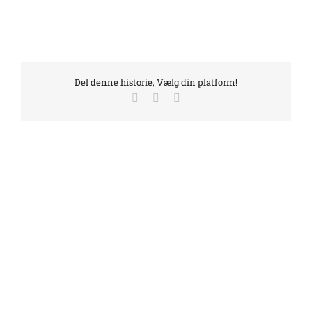
Del denne historie, Vælg din platform!
Facebook
LinkedIn
E-
mail