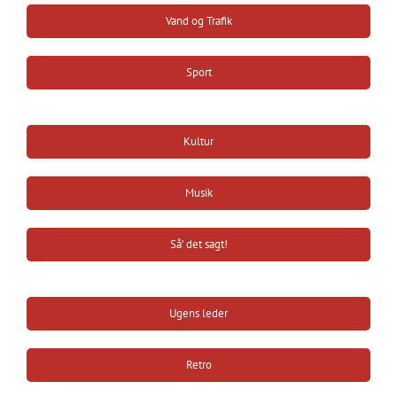
Vand og Trafik
Sport
Kultur
Musik
Så’ det sagt!
Ugens leder
Retro