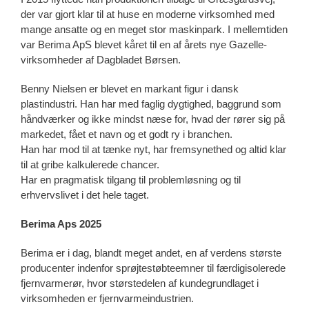
der var gjort klar til at huse en moderne virksomhed med
mange ansatte og en meget stor maskinpark. I mellemtiden
var Berima ApS blevet kåret til en af årets nye Gazelle-
virksomheder af Dagbladet Børsen.
Benny Nielsen er blevet en markant figur i dansk
plastindustri. Han har med faglig dygtighed, baggrund som
håndværker og ikke mindst næse for, hvad der rører sig på
markedet, fået et navn og et godt ry i branchen.
Han har mod til at tænke nyt, har fremsynethed og altid klar
til at gribe kalkulerede chancer.
Har en pragmatisk tilgang til problemløsning og til
erhvervslivet i det hele taget.
Berima Aps 2025
Berima er i dag, blandt meget andet, en af verdens største
producenter indenfor sprøjtestøbteemner til færdigisolerede
fjernvarmerør, hvor størstedelen af kundegrundlaget i
virksomheden er fjernvarmeindustrien.