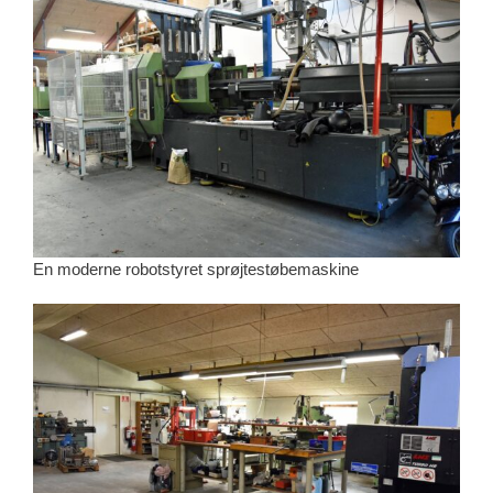
En moderne robotstyret sprøjtestøbemaskine