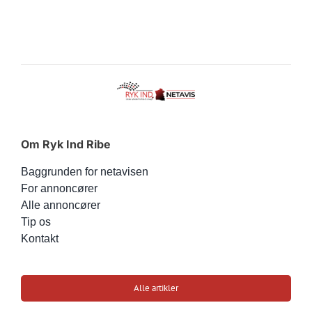
Om Ryk Ind Ribe
Baggrunden for netavisen
For annoncører
Alle annoncører
Tip os
Kontakt
Alle artikler