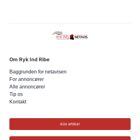
Om Ryk Ind Ribe
Baggrunden for netavisen
For annoncører
Alle annoncører
Tip os
Kontakt
Alle artikler