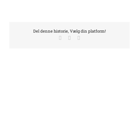
Del denne historie, Vælg din platform!
Facebook
LinkedIn
E-
mail