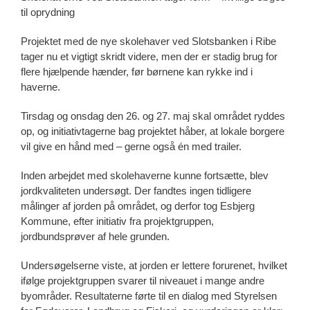
til oprydning
Projektet med de nye skolehaver ved Slotsbanken i Ribe
tager nu et vigtigt skridt videre, men der er stadig brug for
flere hjælpende hænder, før børnene kan rykke ind i
haverne.
Tirsdag og onsdag den 26. og 27. maj skal området ryddes
op, og initiativtagerne bag projektet håber, at lokale borgere
vil give en hånd med – gerne også én med trailer.
Inden arbejdet med skolehaverne kunne fortsætte, blev
jordkvaliteten undersøgt. Der fandtes ingen tidligere
målinger af jorden på området, og derfor tog Esbjerg
Kommune, efter initiativ fra projektgruppen,
jordbundsprøver af hele grunden.
Undersøgelserne viste, at jorden er lettere forurenet, hvilket
ifølge projektgruppen svarer til niveauet i mange andre
byområder. Resultaterne førte til en dialog med Styrelsen