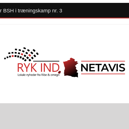
er BSH i træningskamp nr. 3
Forside
Kommunalvalg 2025
Alle Artikler